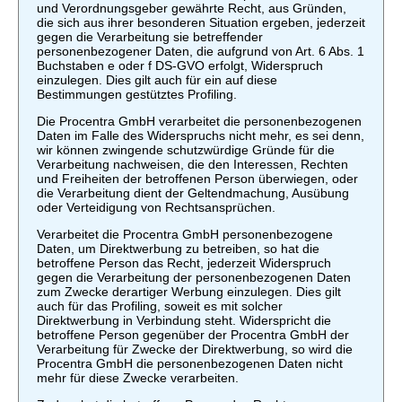
und Verordnungsgeber gewährte Recht, aus Gründen,
die sich aus ihrer besonderen Situation ergeben, jederzeit
gegen die Verarbeitung sie betreffender
personenbezogener Daten, die aufgrund von Art. 6 Abs. 1
Buchstaben e oder f DS-GVO erfolgt, Widerspruch
einzulegen. Dies gilt auch für ein auf diese
Bestimmungen gestütztes Profiling.
Die Procentra GmbH verarbeitet die personenbezogenen
Daten im Falle des Widerspruchs nicht mehr, es sei denn,
wir können zwingende schutzwürdige Gründe für die
Verarbeitung nachweisen, die den Interessen, Rechten
und Freiheiten der betroffenen Person überwiegen, oder
die Verarbeitung dient der Geltendmachung, Ausübung
oder Verteidigung von Rechtsansprüchen.
Verarbeitet die Procentra GmbH personenbezogene
Daten, um Direktwerbung zu betreiben, so hat die
betroffene Person das Recht, jederzeit Widerspruch
gegen die Verarbeitung der personenbezogenen Daten
zum Zwecke derartiger Werbung einzulegen. Dies gilt
auch für das Profiling, soweit es mit solcher
Direktwerbung in Verbindung steht. Widerspricht die
betroffene Person gegenüber der Procentra GmbH der
Verarbeitung für Zwecke der Direktwerbung, so wird die
Procentra GmbH die personenbezogenen Daten nicht
mehr für diese Zwecke verarbeiten.