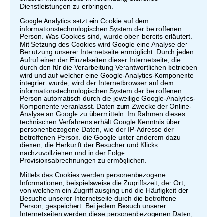
Dienstleistungen zu erbringen.
Google Analytics setzt ein Cookie auf dem
informationstechnologischen System der betroffenen
Person. Was Cookies sind, wurde oben bereits erläutert.
Mit Setzung des Cookies wird Google eine Analyse der
Benutzung unserer Internetseite ermöglicht. Durch jeden
Aufruf einer der Einzelseiten dieser Internetseite, die
durch den für die Verarbeitung Verantwortlichen betrieben
wird und auf welcher eine Google-Analytics-Komponente
integriert wurde, wird der Internetbrowser auf dem
informationstechnologischen System der betroffenen
Person automatisch durch die jeweilige Google-Analytics-
Komponente veranlasst, Daten zum Zwecke der Online-
Analyse an Google zu übermitteln. Im Rahmen dieses
technischen Verfahrens erhält Google Kenntnis über
personenbezogene Daten, wie der IP-Adresse der
betroffenen Person, die Google unter anderem dazu
dienen, die Herkunft der Besucher und Klicks
nachzuvollziehen und in der Folge
Provisionsabrechnungen zu ermöglichen.
Mittels des Cookies werden personenbezogene
Informationen, beispielsweise die Zugriffszeit, der Ort,
von welchem ein Zugriff ausging und die Häufigkeit der
Besuche unserer Internetseite durch die betroffene
Person, gespeichert. Bei jedem Besuch unserer
Internetseiten werden diese personenbezogenen Daten,