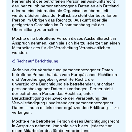
Ferner steht der betroffenen Person ein Auskunftsrecht
darüber zu, ob personenbezogene Daten an ein Drittland
oder an eine internationale Organisation übermittelt
wurden. Sofern dies der Fall ist, so steht der betroffenen
Person im Übrigen das Recht zu, Auskunft über die
geeigneten Garantien im Zusammenhang mit der
Übermittlung zu erhalten.
Möchte eine betroffene Person dieses Auskunftsrecht in
Anspruch nehmen, kann sie sich hierzu jederzeit an einen
Mitarbeiter des für die Verarbeitung Verantwortlichen
wenden.
c) Recht auf Berichtigung
Jede von der Verarbeitung personenbezogener Daten
betroffene Person hat das vom Europäischen Richtlinien-
und Verordnungsgeber gewährte Recht, die
unverzügliche Berichtigung sie betreffender unrichtiger
personenbezogener Daten zu verlangen. Ferner steht
der betroffenen Person das Recht zu, unter
Berücksichtigung der Zwecke der Verarbeitung, die
Vervollständigung unvollständiger personenbezogener
Daten — auch mittels einer ergänzenden Erklärung — zu
verlangen.
Möchte eine betroffene Person dieses Berichtigungsrecht
in Anspruch nehmen, kann sie sich hierzu jederzeit an
einen Mitarbeiter des für die Verarbeitung