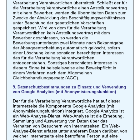
Verarbeitung Verantwortlichen übermittelt. Schließt der für
die Verarbeitung Verantwortliche einen Anstellungsvertrag
mit einem Bewerber, werden die übermittelten Daten zum
Zwecke der Abwicklung des Beschäftigungsverhältnisses
unter Beachtung der gesetzlichen Vorschriften
gespeichert. Wird von dem für die Verarbeitung
Verantwortlichen kein Anstellungsvertrag mit dem
Bewerber geschlossen, so werden die
Bewerbungsunterlagen zwei Monate nach Bekanntgabe
der Absageentscheidung automatisch gelöscht, sofern
einer Löschung keine sonstigen berechtigten Interessen
des für die Verarbeitung Verantwortlichen
entgegenstehen. Sonstiges berechtigtes Interesse in
diesem Sinne ist beispielsweise eine Beweispflicht in
einem Verfahren nach dem Allgemeinen
Gleichbehandlungsgesetz (AGG).
9. Datenschutzbestimmungen zu Einsatz und Verwendung
von Google Analytics (mit Anonymisierungsfunktion)
Der für die Verarbeitung Verantwortliche hat auf dieser
Internetseite die Komponente Google Analytics (mit
Anonymisierungsfunktion) integriert. Google Analytics ist
ein Web-Analyse-Dienst. Web-Analyse ist die Erhebung,
Sammlung und Auswertung von Daten über das
Verhalten von Besuchern von Internetseiten. Ein Web-
Analyse-Dienst erfasst unter anderem Daten darüber, von
welcher Internetseite eine betroffene Person auf eine