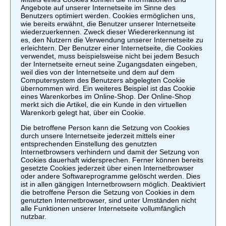
Angebote auf unserer Internetseite im Sinne des
Benutzers optimiert werden. Cookies ermöglichen uns,
wie bereits erwähnt, die Benutzer unserer Internetseite
wiederzuerkennen. Zweck dieser Wiedererkennung ist
es, den Nutzern die Verwendung unserer Internetseite zu
erleichtern. Der Benutzer einer Internetseite, die Cookies
verwendet, muss beispielsweise nicht bei jedem Besuch
der Internetseite erneut seine Zugangsdaten eingeben,
weil dies von der Internetseite und dem auf dem
Computersystem des Benutzers abgelegten Cookie
übernommen wird. Ein weiteres Beispiel ist das Cookie
eines Warenkorbes im Online-Shop. Der Online-Shop
merkt sich die Artikel, die ein Kunde in den virtuellen
Warenkorb gelegt hat, über ein Cookie.
Die betroffene Person kann die Setzung von Cookies
durch unsere Internetseite jederzeit mittels einer
entsprechenden Einstellung des genutzten
Internetbrowsers verhindern und damit der Setzung von
Cookies dauerhaft widersprechen. Ferner können bereits
gesetzte Cookies jederzeit über einen Internetbrowser
oder andere Softwareprogramme gelöscht werden. Dies
ist in allen gängigen Internetbrowsern möglich. Deaktiviert
die betroffene Person die Setzung von Cookies in dem
genutzten Internetbrowser, sind unter Umständen nicht
alle Funktionen unserer Internetseite vollumfänglich
nutzbar.