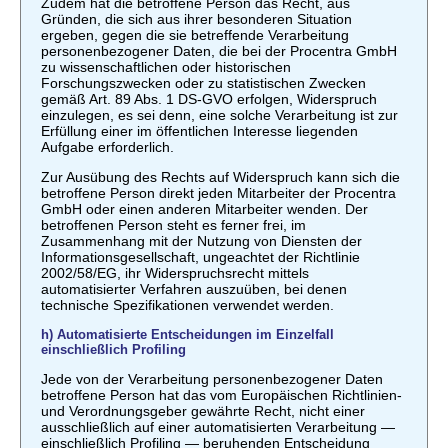
Zudem hat die betroffene Person das Recht, aus
Gründen, die sich aus ihrer besonderen Situation
ergeben, gegen die sie betreffende Verarbeitung
personenbezogener Daten, die bei der Procentra GmbH
zu wissenschaftlichen oder historischen
Forschungszwecken oder zu statistischen Zwecken
gemäß Art. 89 Abs. 1 DS-GVO erfolgen, Widerspruch
einzulegen, es sei denn, eine solche Verarbeitung ist zur
Erfüllung einer im öffentlichen Interesse liegenden
Aufgabe erforderlich.
Zur Ausübung des Rechts auf Widerspruch kann sich die
betroffene Person direkt jeden Mitarbeiter der Procentra
GmbH oder einen anderen Mitarbeiter wenden. Der
betroffenen Person steht es ferner frei, im
Zusammenhang mit der Nutzung von Diensten der
Informationsgesellschaft, ungeachtet der Richtlinie
2002/58/EG, ihr Widerspruchsrecht mittels
automatisierter Verfahren auszuüben, bei denen
technische Spezifikationen verwendet werden.
h) Automatisierte Entscheidungen im Einzelfall
einschließlich Profiling
Jede von der Verarbeitung personenbezogener Daten
betroffene Person hat das vom Europäischen Richtlinien-
und Verordnungsgeber gewährte Recht, nicht einer
ausschließlich auf einer automatisierten Verarbeitung —
einschließlich Profiling — beruhenden Entscheidung