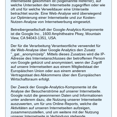
Internetseite gekommen ist (sogenannte Referrer), auf
welche Unterseiten der Internetseite zugegriffen oder wie
oft und für welche Verweildauer eine Unterseite
betrachtet wurde. Eine Web-Analyse wird überwiegend
zur Optimierung einer Internetseite und zur Kosten-
Nutzen-Analyse von Internetwerbung eingesetzt.
Betreibergesellschaft der Google-Analytics-Komponente
ist die Google Inc., 1600 Amphitheatre Pkwy, Mountain
View, CA 94043-1351, USA.
Der für die Verarbeitung Verantwortliche verwendet für
die Web-Analyse über Google Analytics den Zusatz
"_gat._anonymizeIp". Mittels dieses Zusatzes wird die IP-
Adresse des Internetanschlusses der betroffenen Person
von Google gekürzt und anonymisiert, wenn der Zugriff
auf unsere Internetseiten aus einem Mitgliedstaat der
Europäischen Union oder aus einem anderen
Vertragsstaat des Abkommens über den Europäischen
Wirtschaftsraum erfolgt.
Der Zweck der Google-Analytics-Komponente ist die
Analyse der Besucherströme auf unserer Internetseite.
Google nutzt die gewonnenen Daten und Informationen
unter anderem dazu, die Nutzung unserer Internetseite
auszuwerten, um für uns Online-Reports, welche die
Aktivitäten auf unseren Internetseiten aufzeigen,
zusammenzustellen, und um weitere mit der Nutzung
unserer Internetseite in Verbindung stehende