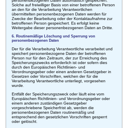
personenbezogenen Daten automatisch gespeichert.
Solche auf freiwilliger Basis von einer betroffenen Person
an den für die Verarbeitung Verantwortlichen
übermittelten personenbezogenen Daten werden für
Zwecke der Bearbeitung oder der Kontaktaufnahme zur
betroffenen Person gespeichert. Es erfolgt keine
Weitergabe dieser personenbezogenen Daten an Dritte.
6. Routinemäßige Löschung und Sperrung von
personenbezogenen Daten
Der für die Verarbeitung Verantwortliche verarbeitet und
speichert personenbezogene Daten der betroffenen
Person nur für den Zeitraum, der zur Erreichung des
Speicherungszwecks erforderlich ist oder sofern dies
durch den Europäischen Richtlinien- und
Verordnungsgeber oder einen anderen Gesetzgeber in
Gesetzen oder Vorschriften, welchen der für die
Verarbeitung Verantwortliche unterliegt, vorgesehen
wurde.
Entfällt der Speicherungszweck oder läuft eine vom
Europäischen Richtlinien- und Verordnungsgeber oder
einem anderen zuständigen Gesetzgeber
vorgeschriebene Speicherfrist ab, werden die
personenbezogenen Daten routinemäßig und
entsprechend den gesetzlichen Vorschriften gesperrt
oder gelöscht.