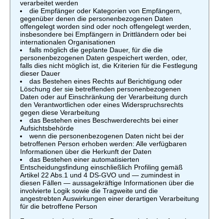
verarbeitet werden
die Empfänger oder Kategorien von Empfängern,
gegenüber denen die personenbezogenen Daten
offengelegt worden sind oder noch offengelegt werden,
insbesondere bei Empfängern in Drittländern oder bei
internationalen Organisationen
falls möglich die geplante Dauer, für die die
personenbezogenen Daten gespeichert werden, oder,
falls dies nicht möglich ist, die Kriterien für die Festlegung
dieser Dauer
das Bestehen eines Rechts auf Berichtigung oder
Löschung der sie betreffenden personenbezogenen
Daten oder auf Einschränkung der Verarbeitung durch
den Verantwortlichen oder eines Widerspruchsrechts
gegen diese Verarbeitung
das Bestehen eines Beschwerderechts bei einer
Aufsichtsbehörde
wenn die personenbezogenen Daten nicht bei der
betroffenen Person erhoben werden: Alle verfügbaren
Informationen über die Herkunft der Daten
das Bestehen einer automatisierten
Entscheidungsfindung einschließlich Profiling gemäß
Artikel 22 Abs.1 und 4 DS-GVO und — zumindest in
diesen Fällen — aussagekräftige Informationen über die
involvierte Logik sowie die Tragweite und die
angestrebten Auswirkungen einer derartigen Verarbeitung
für die betroffene Person