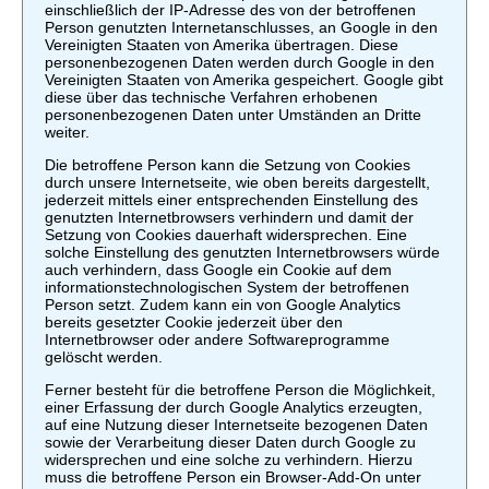
einschließlich der IP-Adresse des von der betroffenen
Person genutzten Internetanschlusses, an Google in den
Vereinigten Staaten von Amerika übertragen. Diese
personenbezogenen Daten werden durch Google in den
Vereinigten Staaten von Amerika gespeichert. Google gibt
diese über das technische Verfahren erhobenen
personenbezogenen Daten unter Umständen an Dritte
weiter.
Die betroffene Person kann die Setzung von Cookies
durch unsere Internetseite, wie oben bereits dargestellt,
jederzeit mittels einer entsprechenden Einstellung des
genutzten Internetbrowsers verhindern und damit der
Setzung von Cookies dauerhaft widersprechen. Eine
solche Einstellung des genutzten Internetbrowsers würde
auch verhindern, dass Google ein Cookie auf dem
informationstechnologischen System der betroffenen
Person setzt. Zudem kann ein von Google Analytics
bereits gesetzter Cookie jederzeit über den
Internetbrowser oder andere Softwareprogramme
gelöscht werden.
Ferner besteht für die betroffene Person die Möglichkeit,
einer Erfassung der durch Google Analytics erzeugten,
auf eine Nutzung dieser Internetseite bezogenen Daten
sowie der Verarbeitung dieser Daten durch Google zu
widersprechen und eine solche zu verhindern. Hierzu
muss die betroffene Person ein Browser-Add-On unter