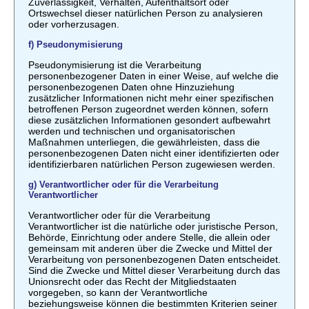
Zuverlässigkeit, Verhalten, Aufenthaltsort oder
Ortswechsel dieser natürlichen Person zu analysieren
oder vorherzusagen.
f) Pseudonymisierung
Pseudonymisierung ist die Verarbeitung
personenbezogener Daten in einer Weise, auf welche die
personenbezogenen Daten ohne Hinzuziehung
zusätzlicher Informationen nicht mehr einer spezifischen
betroffenen Person zugeordnet werden können, sofern
diese zusätzlichen Informationen gesondert aufbewahrt
werden und technischen und organisatorischen
Maßnahmen unterliegen, die gewährleisten, dass die
personenbezogenen Daten nicht einer identifizierten oder
identifizierbaren natürlichen Person zugewiesen werden.
g) Verantwortlicher oder für die Verarbeitung
Verantwortlicher
Verantwortlicher oder für die Verarbeitung
Verantwortlicher ist die natürliche oder juristische Person,
Behörde, Einrichtung oder andere Stelle, die allein oder
gemeinsam mit anderen über die Zwecke und Mittel der
Verarbeitung von personenbezogenen Daten entscheidet.
Sind die Zwecke und Mittel dieser Verarbeitung durch das
Unionsrecht oder das Recht der Mitgliedstaaten
vorgegeben, so kann der Verantwortliche
beziehungsweise können die bestimmten Kriterien seiner