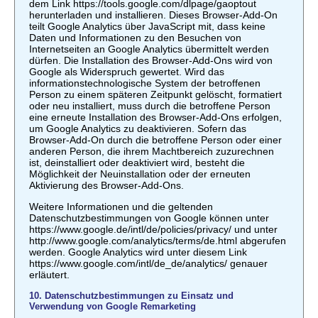
dem Link https://tools.google.com/dlpage/gaoptout
herunterladen und installieren. Dieses Browser-Add-On
teilt Google Analytics über JavaScript mit, dass keine
Daten und Informationen zu den Besuchen von
Internetseiten an Google Analytics übermittelt werden
dürfen. Die Installation des Browser-Add-Ons wird von
Google als Widerspruch gewertet. Wird das
informationstechnologische System der betroffenen
Person zu einem späteren Zeitpunkt gelöscht, formatiert
oder neu installiert, muss durch die betroffene Person
eine erneute Installation des Browser-Add-Ons erfolgen,
um Google Analytics zu deaktivieren. Sofern das
Browser-Add-On durch die betroffene Person oder einer
anderen Person, die ihrem Machtbereich zuzurechnen
ist, deinstalliert oder deaktiviert wird, besteht die
Möglichkeit der Neuinstallation oder der erneuten
Aktivierung des Browser-Add-Ons.
Weitere Informationen und die geltenden
Datenschutzbestimmungen von Google können unter
https://www.google.de/intl/de/policies/privacy/ und unter
http://www.google.com/analytics/terms/de.html abgerufen
werden. Google Analytics wird unter diesem Link
https://www.google.com/intl/de_de/analytics/ genauer
erläutert.
10. Datenschutzbestimmungen zu Einsatz und
Verwendung von Google Remarketing