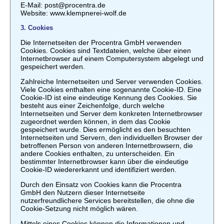
E-Mail: post@procentra.de
Website: www.klempnerei-wolf.de
3. Cookies
Die Internetseiten der Procentra GmbH verwenden
Cookies. Cookies sind Textdateien, welche über einen
Internetbrowser auf einem Computersystem abgelegt und
gespeichert werden.
Zahlreiche Internetseiten und Server verwenden Cookies.
Viele Cookies enthalten eine sogenannte Cookie-ID. Eine
Cookie-ID ist eine eindeutige Kennung des Cookies. Sie
besteht aus einer Zeichenfolge, durch welche
Internetseiten und Server dem konkreten Internetbrowser
zugeordnet werden können, in dem das Cookie
gespeichert wurde. Dies ermöglicht es den besuchten
Internetseiten und Servern, den individuellen Browser der
betroffenen Person von anderen Internetbrowsern, die
andere Cookies enthalten, zu unterscheiden. Ein
bestimmter Internetbrowser kann über die eindeutige
Cookie-ID wiedererkannt und identifiziert werden.
Durch den Einsatz von Cookies kann die Procentra
GmbH den Nutzern dieser Internetseite
nutzerfreundlichere Services bereitstellen, die ohne die
Cookie-Setzung nicht möglich wären.
Mittels eines Cookies können die Informationen und