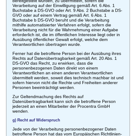
bereitgestellt wurden, zu übermitteln, sofern die
Verarbeitung auf der Einwilligung gemäß Art. 6 Abs. 1
Buchstabe a DS-GVO oder Art. 9 Abs. 2 Buchstabe a DS-
GVO oder auf einem Vertrag gemäß Art. 6 Abs. 1
Buchstabe b DS-GVO beruht und die Verarbeitung
mithilfe automatisierter Verfahren erfolgt, sofern die
Verarbeitung nicht für die Wahrnehmung einer Aufgabe
erforderlich ist, die im öffentlichen Interesse liegt oder in
Ausübung öffentlicher Gewalt erfolgt, welche dem
Verantwortlichen übertragen wurde.
Ferner hat die betroffene Person bei der Ausübung ihres
Rechts auf Datenübertragbarkeit gemäß Art. 20 Abs. 1
DS-GVO das Recht, zu erwirken, dass die
personenbezogenen Daten direkt von einem
Verantwortlichen an einen anderen Verantwortlichen
übermittelt werden, soweit dies technisch machbar ist und
sofern hiervon nicht die Rechte und Freiheiten anderer
Personen beeinträchtigt werden.
Zur Geltendmachung des Rechts auf
Datenübertragbarkeit kann sich die betroffene Person
jederzeit an einen Mitarbeiter der Procentra GmbH
wenden.
g) Recht auf Widerspruch
Jede von der Verarbeitung personenbezogener Daten
betroffene Person hat das vom Europäischen Richtlinien-