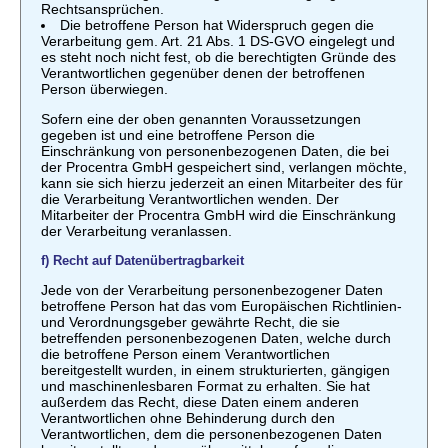
Rechtsansprüchen.
Die betroffene Person hat Widerspruch gegen die
Verarbeitung gem. Art. 21 Abs. 1 DS-GVO eingelegt und
es steht noch nicht fest, ob die berechtigten Gründe des
Verantwortlichen gegenüber denen der betroffenen
Person überwiegen.
Sofern eine der oben genannten Voraussetzungen
gegeben ist und eine betroffene Person die
Einschränkung von personenbezogenen Daten, die bei
der Procentra GmbH gespeichert sind, verlangen möchte,
kann sie sich hierzu jederzeit an einen Mitarbeiter des für
die Verarbeitung Verantwortlichen wenden. Der
Mitarbeiter der Procentra GmbH wird die Einschränkung
der Verarbeitung veranlassen.
f) Recht auf Datenübertragbarkeit
Jede von der Verarbeitung personenbezogener Daten
betroffene Person hat das vom Europäischen Richtlinien-
und Verordnungsgeber gewährte Recht, die sie
betreffenden personenbezogenen Daten, welche durch
die betroffene Person einem Verantwortlichen
bereitgestellt wurden, in einem strukturierten, gängigen
und maschinenlesbaren Format zu erhalten. Sie hat
außerdem das Recht, diese Daten einem anderen
Verantwortlichen ohne Behinderung durch den
Verantwortlichen, dem die personenbezogenen Daten