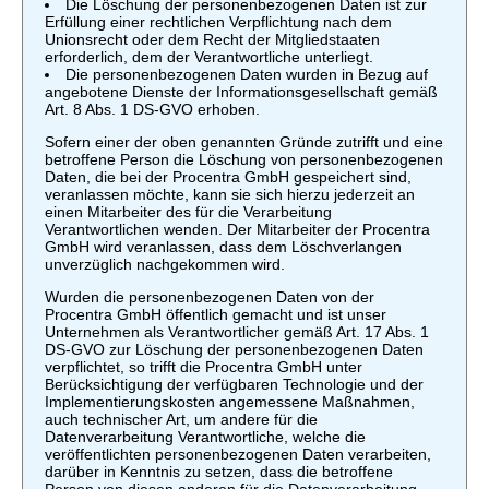
Die Löschung der personenbezogenen Daten ist zur
Erfüllung einer rechtlichen Verpflichtung nach dem
Unionsrecht oder dem Recht der Mitgliedstaaten
erforderlich, dem der Verantwortliche unterliegt.
Die personenbezogenen Daten wurden in Bezug auf
angebotene Dienste der Informationsgesellschaft gemäß
Art. 8 Abs. 1 DS-GVO erhoben.
Sofern einer der oben genannten Gründe zutrifft und eine
betroffene Person die Löschung von personenbezogenen
Daten, die bei der Procentra GmbH gespeichert sind,
veranlassen möchte, kann sie sich hierzu jederzeit an
einen Mitarbeiter des für die Verarbeitung
Verantwortlichen wenden. Der Mitarbeiter der Procentra
GmbH wird veranlassen, dass dem Löschverlangen
unverzüglich nachgekommen wird.
Wurden die personenbezogenen Daten von der
Procentra GmbH öffentlich gemacht und ist unser
Unternehmen als Verantwortlicher gemäß Art. 17 Abs. 1
DS-GVO zur Löschung der personenbezogenen Daten
verpflichtet, so trifft die Procentra GmbH unter
Berücksichtigung der verfügbaren Technologie und der
Implementierungskosten angemessene Maßnahmen,
auch technischer Art, um andere für die
Datenverarbeitung Verantwortliche, welche die
veröffentlichten personenbezogenen Daten verarbeiten,
darüber in Kenntnis zu setzen, dass die betroffene