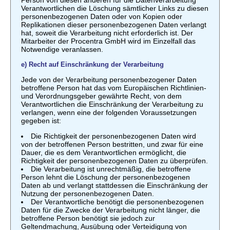
Person von diesen anderen für die Datenverarbeitung
Verantwortlichen die Löschung sämtlicher Links zu diesen
personenbezogenen Daten oder von Kopien oder
Replikationen dieser personenbezogenen Daten verlangt
hat, soweit die Verarbeitung nicht erforderlich ist. Der
Mitarbeiter der Procentra GmbH wird im Einzelfall das
Notwendige veranlassen.
e) Recht auf Einschränkung der Verarbeitung
Jede von der Verarbeitung personenbezogener Daten
betroffene Person hat das vom Europäischen Richtlinien-
und Verordnungsgeber gewährte Recht, von dem
Verantwortlichen die Einschränkung der Verarbeitung zu
verlangen, wenn eine der folgenden Voraussetzungen
gegeben ist:
Die Richtigkeit der personenbezogenen Daten wird
von der betroffenen Person bestritten, und zwar für eine
Dauer, die es dem Verantwortlichen ermöglicht, die
Richtigkeit der personenbezogenen Daten zu überprüfen.
Die Verarbeitung ist unrechtmäßig, die betroffene
Person lehnt die Löschung der personenbezogenen
Daten ab und verlangt stattdessen die Einschränkung der
Nutzung der personenbezogenen Daten.
Der Verantwortliche benötigt die personenbezogenen
Daten für die Zwecke der Verarbeitung nicht länger, die
betroffene Person benötigt sie jedoch zur
Geltendmachung, Ausübung oder Verteidigung von