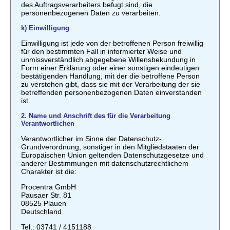
des Auftragsverarbeiters befugt sind, die
personenbezogenen Daten zu verarbeiten.
k) Einwilligung
Einwilligung ist jede von der betroffenen Person freiwillig
für den bestimmten Fall in informierter Weise und
unmissverständlich abgegebene Willensbekundung in
Form einer Erklärung oder einer sonstigen eindeutigen
bestätigenden Handlung, mit der die betroffene Person
zu verstehen gibt, dass sie mit der Verarbeitung der sie
betreffenden personenbezogenen Daten einverstanden
ist.
2. Name und Anschrift des für die Verarbeitung
Verantwortlichen
Verantwortlicher im Sinne der Datenschutz-
Grundverordnung, sonstiger in den Mitgliedstaaten der
Europäischen Union geltenden Datenschutzgesetze und
anderer Bestimmungen mit datenschutzrechtlichem
Charakter ist die:
Procentra GmbH
Pausaer Str. 81
08525 Plauen
Deutschland
Tel.: 03741 / 4151188