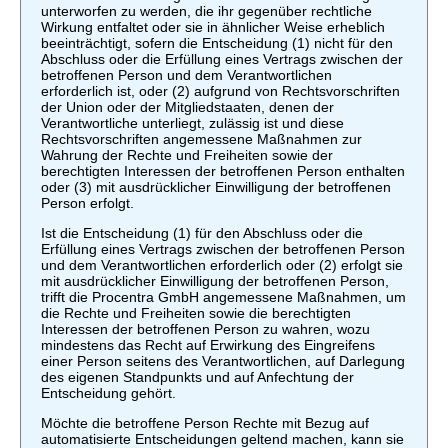
unterworfen zu werden, die ihr gegenüber rechtliche
Wirkung entfaltet oder sie in ähnlicher Weise erheblich
beeinträchtigt, sofern die Entscheidung (1) nicht für den
Abschluss oder die Erfüllung eines Vertrags zwischen der
betroffenen Person und dem Verantwortlichen
erforderlich ist, oder (2) aufgrund von Rechtsvorschriften
der Union oder der Mitgliedstaaten, denen der
Verantwortliche unterliegt, zulässig ist und diese
Rechtsvorschriften angemessene Maßnahmen zur
Wahrung der Rechte und Freiheiten sowie der
berechtigten Interessen der betroffenen Person enthalten
oder (3) mit ausdrücklicher Einwilligung der betroffenen
Person erfolgt.
Ist die Entscheidung (1) für den Abschluss oder die
Erfüllung eines Vertrags zwischen der betroffenen Person
und dem Verantwortlichen erforderlich oder (2) erfolgt sie
mit ausdrücklicher Einwilligung der betroffenen Person,
trifft die Procentra GmbH angemessene Maßnahmen, um
die Rechte und Freiheiten sowie die berechtigten
Interessen der betroffenen Person zu wahren, wozu
mindestens das Recht auf Erwirkung des Eingreifens
einer Person seitens des Verantwortlichen, auf Darlegung
des eigenen Standpunkts und auf Anfechtung der
Entscheidung gehört.
Möchte die betroffene Person Rechte mit Bezug auf
automatisierte Entscheidungen geltend machen, kann sie