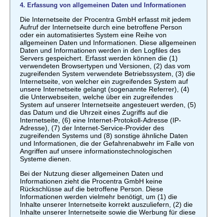
4. Erfassung von allgemeinen Daten und Informationen
Die Internetseite der Procentra GmbH erfasst mit jedem
Aufruf der Internetseite durch eine betroffene Person
oder ein automatisiertes System eine Reihe von
allgemeinen Daten und Informationen. Diese allgemeinen
Daten und Informationen werden in den Logfiles des
Servers gespeichert. Erfasst werden können die (1)
verwendeten Browsertypen und Versionen, (2) das vom
zugreifenden System verwendete Betriebssystem, (3) die
Internetseite, von welcher ein zugreifendes System auf
unsere Internetseite gelangt (sogenannte Referrer), (4)
die Unterwebseiten, welche über ein zugreifendes
System auf unserer Internetseite angesteuert werden, (5)
das Datum und die Uhrzeit eines Zugriffs auf die
Internetseite, (6) eine Internet-Protokoll-Adresse (IP-
Adresse), (7) der Internet-Service-Provider des
zugreifenden Systems und (8) sonstige ähnliche Daten
und Informationen, die der Gefahrenabwehr im Falle von
Angriffen auf unsere informationstechnologischen
Systeme dienen.
Bei der Nutzung dieser allgemeinen Daten und
Informationen zieht die Procentra GmbH keine
Rückschlüsse auf die betroffene Person. Diese
Informationen werden vielmehr benötigt, um (1) die
Inhalte unserer Internetseite korrekt auszuliefern, (2) die
Inhalte unserer Internetseite sowie die Werbung für diese