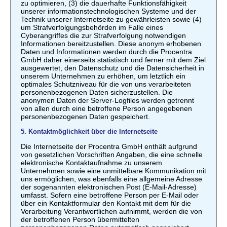
zu optimieren, (3) die dauerhafte Funktionsfähigkeit
unserer informationstechnologischen Systeme und der
Technik unserer Internetseite zu gewährleisten sowie (4)
um Strafverfolgungsbehörden im Falle eines
Cyberangriffes die zur Strafverfolgung notwendigen
Informationen bereitzustellen. Diese anonym erhobenen
Daten und Informationen werden durch die Procentra
GmbH daher einerseits statistisch und ferner mit dem Ziel
ausgewertet, den Datenschutz und die Datensicherheit in
unserem Unternehmen zu erhöhen, um letztlich ein
optimales Schutzniveau für die von uns verarbeiteten
personenbezogenen Daten sicherzustellen. Die
anonymen Daten der Server-Logfiles werden getrennt
von allen durch eine betroffene Person angegebenen
personenbezogenen Daten gespeichert.
5. Kontaktmöglichkeit über die Internetseite
Die Internetseite der Procentra GmbH enthält aufgrund
von gesetzlichen Vorschriften Angaben, die eine schnelle
elektronische Kontaktaufnahme zu unserem
Unternehmen sowie eine unmittelbare Kommunikation mit
uns ermöglichen, was ebenfalls eine allgemeine Adresse
der sogenannten elektronischen Post (E-Mail-Adresse)
umfasst. Sofern eine betroffene Person per E-Mail oder
über ein Kontaktformular den Kontakt mit dem für die
Verarbeitung Verantwortlichen aufnimmt, werden die von
der betroffenen Person übermittelten