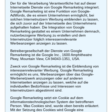
Der für die Verarbeitung Verantwortliche hat auf dieser
Internetseite Dienste von Google Remarketing integriert.
Google Remarketing ist eine Funktion von Google-
AdWords, die es einem Unternehmen ermöglicht, bei
solchen Internetnutzern Werbung einblenden zu lassen,
die sich zuvor auf der Internetseite des Unternehmens
aufgehalten haben. Die Integration von Google
Remarketing gestattet es einem Unternehmen demnach,
nutzerbezogene Werbung zu erstellen und dem
Internetnutzer folglich interessenrelevante
Werbeanzeigen anzeigen zu lassen.
Betreibergesellschaft der Dienste von Google
Remarketing ist die Google Inc., 1600 Amphitheatre
Pkwy, Mountain View, CA 94043-1351, USA.
Zweck von Google Remarketing ist die Einblendung von
interessenrelevanter Werbung. Google Remarketing
ermöglicht es uns, Werbeanzeigen über das Google-
Werbenetzwerk anzuzeigen oder auf anderen
Internetseiten anzeigen zu lassen, welche auf die
individuellen Bedürfnisse und Interessen von
Internetnutzern abgestimmt sind.
Google Remarketing setzt ein Cookie auf dem
informationstechnologischen System der betroffenen
Person. Was Cookies sind, wurde oben bereits erläutert.
Mit der Setzung des Cookies wird Google eine