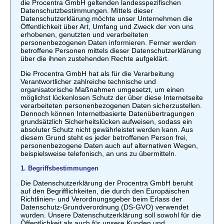
die Procentra GmbH geltenden landesspezifischen
Datenschutzbestimmungen. Mittels dieser
Datenschutzerklärung möchte unser Unternehmen die
Öffentlichkeit über Art, Umfang und Zweck der von uns
erhobenen, genutzten und verarbeiteten
personenbezogenen Daten informieren. Ferner werden
betroffene Personen mittels dieser Datenschutzerklärung
über die ihnen zustehenden Rechte aufgeklärt.
Die Procentra GmbH hat als für die Verarbeitung
Verantwortlicher zahlreiche technische und
organisatorische Maßnahmen umgesetzt, um einen
möglichst lückenlosen Schutz der über diese Internetseite
verarbeiteten personenbezogenen Daten sicherzustellen.
Dennoch können Internetbasierte Datenübertragungen
grundsätzlich Sicherheitslücken aufweisen, sodass ein
absoluter Schutz nicht gewährleistet werden kann. Aus
diesem Grund steht es jeder betroffenen Person frei,
personenbezogene Daten auch auf alternativen Wegen,
beispielsweise telefonisch, an uns zu übermitteln.
1. Begriffsbestimmungen
Die Datenschutzerklärung der Procentra GmbH beruht
auf den Begrifflichkeiten, die durch den Europäischen
Richtlinien- und Verordnungsgeber beim Erlass der
Datenschutz-Grundverordnung (DS-GVO) verwendet
wurden. Unsere Datenschutzerklärung soll sowohl für die
Öffentlichkeit als auch für unsere Kunden und